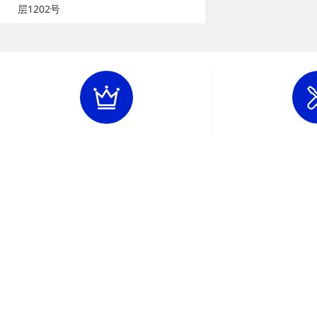
层1202号