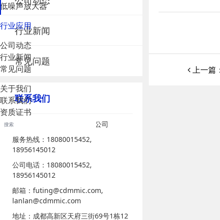
公司动态
低噪声放大器
行业应用
行业新闻
公司动态
行业新闻
常见问题
常见问题
上一篇：
关于我们
联系我们
联系我们
资质证书
成都米米克微电子科技有限公司
服务热线：18080015452,
18956145012
公司电话：18080015452,
18956145012
邮箱：futing@cdmmic.com,
lanlan@cdmmic.com
地址：成都高新区天府三街69号1栋12