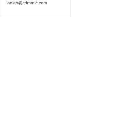
lanlan@cdmmic.com