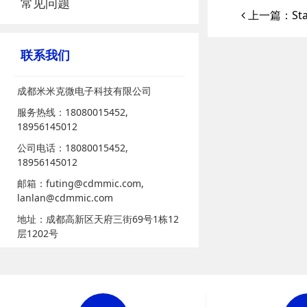
常见问题
上一篇：St
联系我们
成都米米克微电子科技有限公司
服务热线：18080015452,
18956145012
公司电话：18080015452,
18956145012
邮箱：futing@cdmmic.com,
lanlan@cdmmic.com
地址：成都高新区天府三街69号1栋12
层1202号